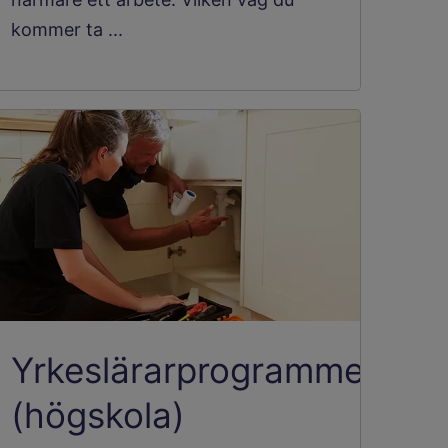
kommer ta ...
Yrkeslärarprogrammet
(högskola)