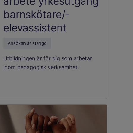
arbete yrkesutgång
barnskötare/­
elevassistent
Ansökan är stängd
Utbildningen är för dig som arbetar
inom pedagogisk verksamhet.