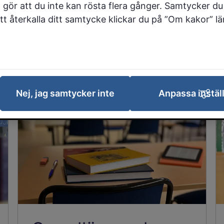
 gör att du inte kan rösta flera gånger. Samtycker du 
 att återkalla ditt samtycke klickar du på ”Om kakor” l
Nej, jag samtycker inte
Anpassa instäl