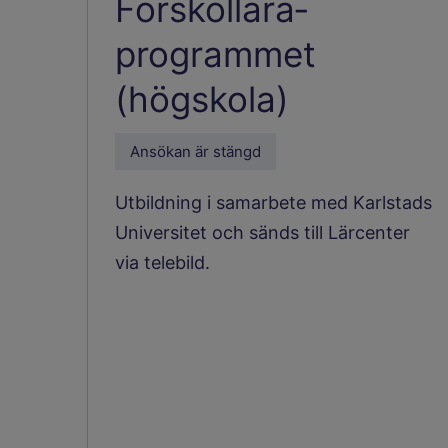
Förskollära­
programmet
(högskola)
Ansökan är stängd
Utbildning i samarbete med Karlstads
Universitet och sänds till Lärcenter
via telebild.