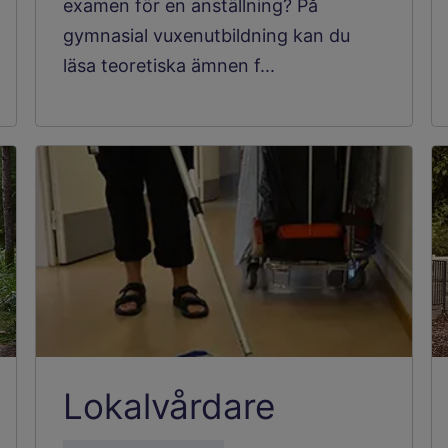
examen för en anställning? På
gymnasial vuxenutbildning kan du
läsa teoretiska ämnen f...
Lokalvårdare