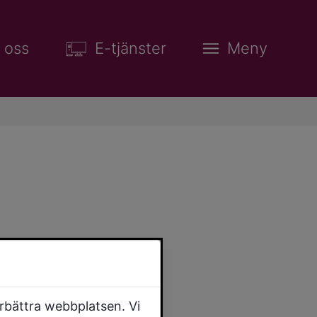
 oss
E-tjänster
Meny
örbättra webbplatsen. Vi