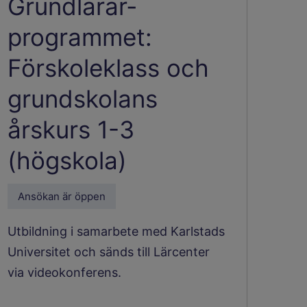
Grundlärar­
programmet:
Förskoleklass och
grundskolans
årskurs 1-3
(högskola)
Ansökan är öppen
Utbildning i samarbete med Karlstads
Universitet och sänds till Lärcenter
via videokonferens.