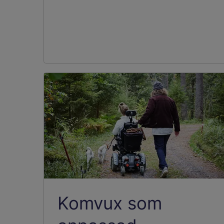
Komvux som