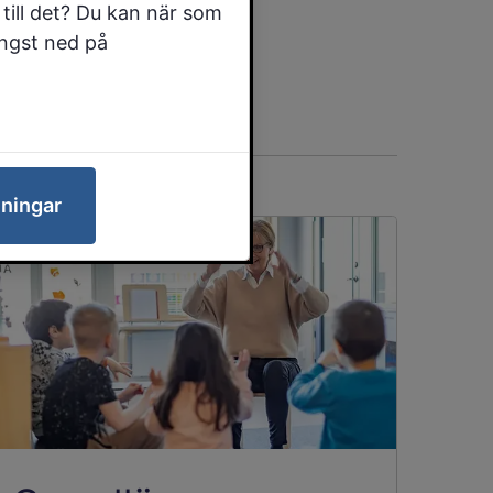
till det? Du kan när som
ängst ned på
lningar