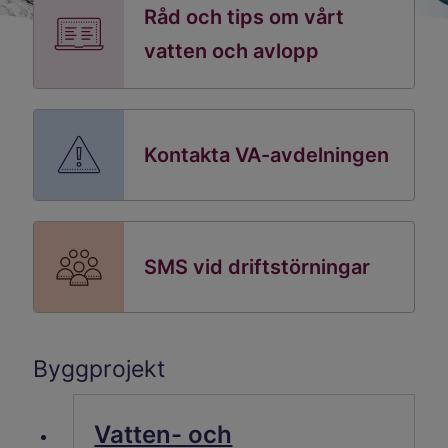
Råd och tips om vårt
vatten och avlopp
Kontakta VA-avdelningen
SMS vid driftstörningar
Byggprojekt
Vatten- och