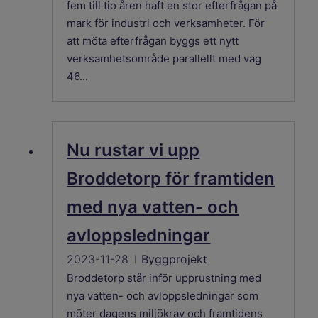
fem till tio åren haft en stor efterfrågan på
mark för industri och verksamheter. För
att möta efterfrågan byggs ett nytt
verksamhetsområde parallellt med väg
46...
Nu rustar vi upp
Broddetorp för framtiden
med nya vatten- och
avloppsledningar
2023-11-28
Byggprojekt
Broddetorp står inför upprustning med
nya vatten- och avloppsledningar som
möter dagens miljökrav och framtidens