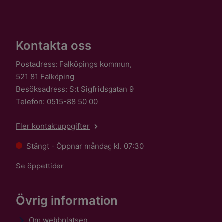
Kontakta oss
Postadress: Falköpings kommun,
521 81 Falköping
Besöksadress: S:t Sigfridsgatan 9
Telefon: 0515-88 50 00
Fler kontaktuppgifter
Stängt - Öppnar måndag kl. 07:30
Se öppettider
Övrig information
Om webbplatsen