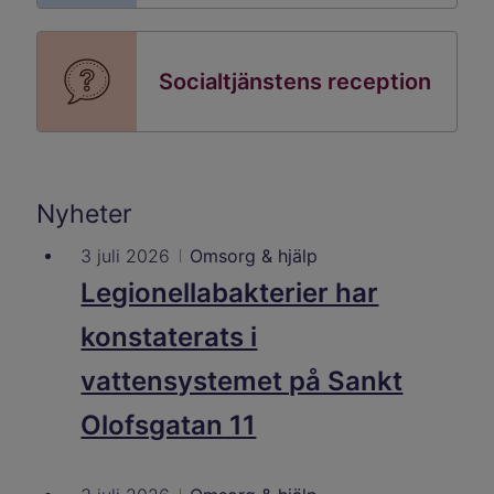
Socialtjänstens reception
Nyheter
3 juli 2026
Omsorg & hjälp
Legionellabakterier har
konstaterats i
vattensystemet på Sankt
Olofsgatan 11