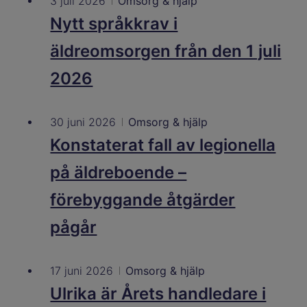
3 juli 2026
Omsorg & hjälp
Nytt språkkrav i
äldreomsorgen från den 1 juli
2026
30 juni 2026
Omsorg & hjälp
Konstaterat fall av legionella
på äldreboende –
förebyggande åtgärder
pågår
17 juni 2026
Omsorg & hjälp
Ulrika är Årets handledare i