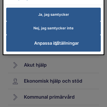
Ekonomisk hjälp och stöd
Äldreomsorg
Ja, jag samtycker
Nej, jag samtycker inte
Aktiviteter för Senior
Anpassa inställningar
Falköping
Akut hjälp
Ekonomisk hjälp och stöd
Kommunal primärvård