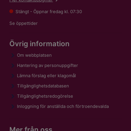
Stängt - Öppnar fredag kl. 07:30
Se öppettider
Övrig information
Om webbplatsen
Hantering av personuppgifter
Lämna förslag eller klagomål
Tillgänglighetsdatabasen
Tillgänglighetsredogörelse
Inloggning för anställda och förtroendevalda
Mer från oss