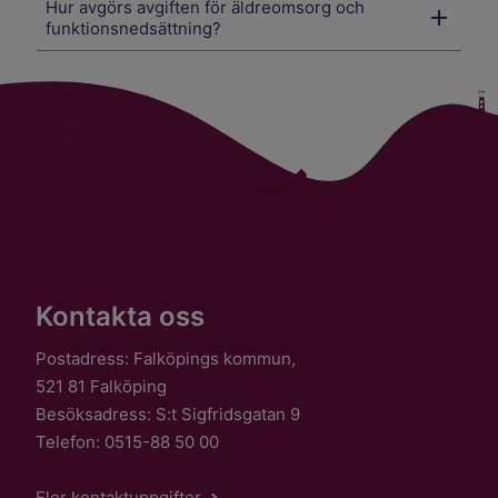
Hur avgörs avgiften för äldreomsorg och
funktionsnedsättning?
Kontakta oss
Postadress: Falköpings kommun,
521 81 Falköping
Besöksadress: S:t Sigfridsgatan 9
Telefon: 0515-88 50 00
Fler kontaktuppgifter