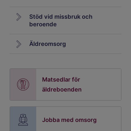
Stöd vid missbruk och
beroende
Äldreomsorg
Matsedlar för
äldreboenden
Jobba med omsorg