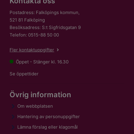
Kontakta oss
Postadress: Falköpings kommun,
521 81 Falköping
Besöksadress: S:t Sigfridsgatan 9
Telefon: 0515-88 50 00
Fler kontaktuppgifter
Öppet - Stänger kl. 16.30
Se öppettider
Övrig information
Om webbplatsen
Hantering av personuppgifter
Lämna förslag eller klagomål