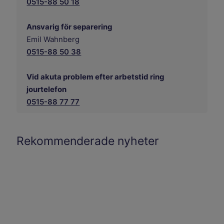
0515-88 50 18
Ansvarig för separering
Emil Wahnberg
0515-88 50 38
Vid akuta problem efter arbetstid ring
jourtelefon
0515-88 77 77
Rekommenderade nyheter