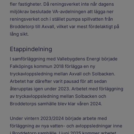
fler fastigheter. Då reningsverket inte når dagens
miljökrav beslutade VA-avdelningen att lägga ner
reningsverket och i stället pumpa spillvatten från
Broddetorp till Axvall, vilket var mest fördelaktigt på
lång sikt.
Etappindelning
I samförläggning med Vallebygdens Energi började
Falköpings kommun 2018 förlägga en ny
tryckavloppsledning mellan Axvall och Solbacken.
Arbetet har därefter varit pausad för att sedan
återupptas igen under 2023. Arbetet med förläggning
av tryckavloppsledning mellan Solbacken och
Broddetorps samhälle blev klar våren 2024.
Under vintern 2023/2024 började arbete med
förläggning av nya vatten- och avloppsledningar inne
i Broddetorp samhälle. I juni 2025 kommer arbetet