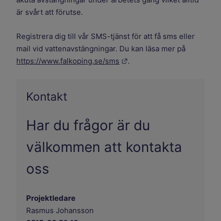
är svårt att förutse.
Registrera dig till vår SMS-tjänst för att få sms eller
mail vid vattenavstängningar. Du kan läsa mer på
Länk till annan webbplats.
https://www.falkoping.se/sms
.
Kontakt
Har du frågor är du
välkommen att kontakta
oss
Projektledare
Rasmus Johansson