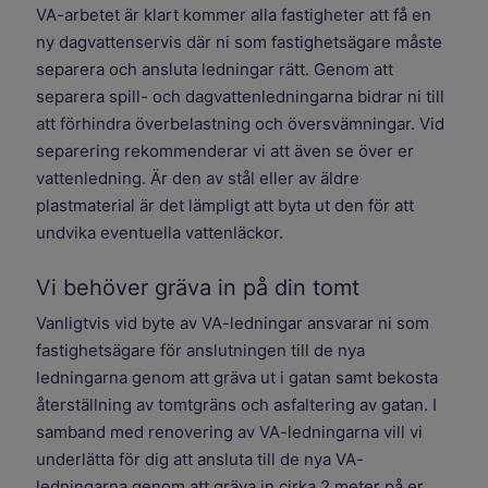
VA-arbetet är klart kommer alla fastigheter att få en
ny dagvattenservis där ni som fastighetsägare måste
separera och ansluta ledningar rätt. Genom att
separera spill- och dagvattenledningarna bidrar ni till
att förhindra överbelastning och översvämningar. Vid
separering rekommenderar vi att även se över er
vattenledning. Är den av stål eller av äldre
plastmaterial är det lämpligt att byta ut den för att
undvika eventuella vattenläckor.
Vi behöver gräva in på din tomt
Vanligtvis vid byte av VA-ledningar ansvarar ni som
fastighetsägare för anslutningen till de nya
ledningarna genom att gräva ut i gatan samt bekosta
återställning av tomtgräns och asfaltering av gatan. I
samband med renovering av VA-ledningarna vill vi
underlätta för dig att ansluta till de nya VA-
ledningarna genom att gräva in cirka 2 meter på er