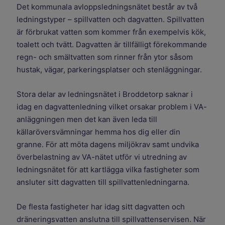
Det kommunala avloppsledningsnätet består av två
ledningstyper – spillvatten och dagvatten. Spillvatten
är förbrukat vatten som kommer från exempelvis kök,
toalett och tvätt. Dagvatten är tillfälligt förekommande
regn- och smältvatten som rinner från ytor såsom
hustak, vägar, parkeringsplatser och stenläggningar.
Stora delar av ledningsnätet i Broddetorp saknar i
idag en dagvattenledning vilket orsakar problem i VA-
anläggningen men det kan även leda till
källaröversvämningar hemma hos dig eller din
granne. För att möta dagens miljökrav samt undvika
överbelastning av VA-nätet utför vi utredning av
ledningsnätet för att kartlägga vilka fastigheter som
ansluter sitt dagvatten till spillvattenledningarna.
De flesta fastigheter har idag sitt dagvatten och
dräneringsvatten anslutna till spillvattenservisen. När