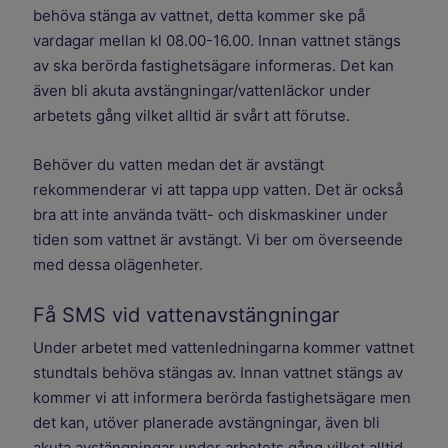
behöva stänga av vattnet, detta kommer ske på
vardagar mellan kl 08.00-16.00. Innan vattnet stängs
av ska berörda fastighetsägare informeras. Det kan
även bli akuta avstängningar/vattenläckor under
arbetets gång vilket alltid är svårt att förutse.
Behöver du vatten medan det är avstängt
rekommenderar vi att tappa upp vatten. Det är också
bra att inte använda tvätt- och diskmaskiner under
tiden som vattnet är avstängt. Vi ber om överseende
med dessa olägenheter.
Få SMS vid vattenavstängningar
Under arbetet med vattenledningarna kommer vattnet
stundtals behöva stängas av. Innan vattnet stängs av
kommer vi att informera berörda fastighetsägare men
det kan, utöver planerade avstängningar, även bli
akuta avstängningar under arbetets gång vilket alltid