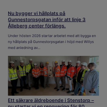
Nu bygger vi hållplats på
Gunnestorpsgatan inför att linje 3
Ålleberg center förlängs.
Under hösten 2026 startar arbetet med att bygga en
ny hållplats på Gunnestorpsgatan i höjd med Willys
med anledning av...
Ett säkrare äldreboende i Stenstorp –
nu startar vi en renovering för 80