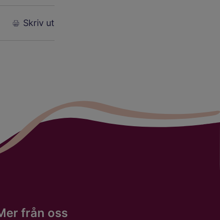
Skriv ut
Mer från oss