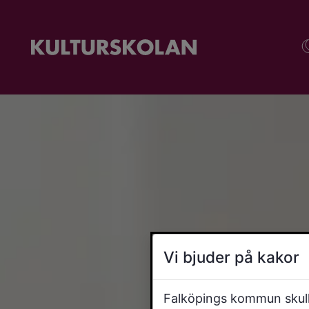
Vi bjuder på kakor
Falköpings kommun skulle