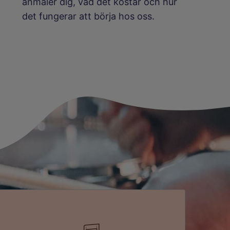
anmäler dig, vad det kostar och hur
det fungerar att börja hos oss.