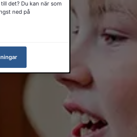
till det? Du kan när som
ängst ned på
lningar