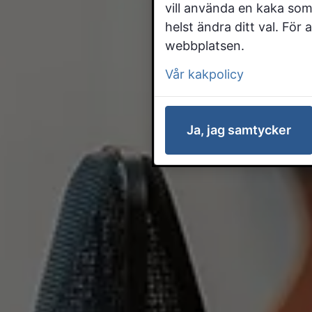
vill använda en kaka som
helst ändra ditt val. För
webbplatsen.
Vår kakpolicy
Ja, jag samtycker