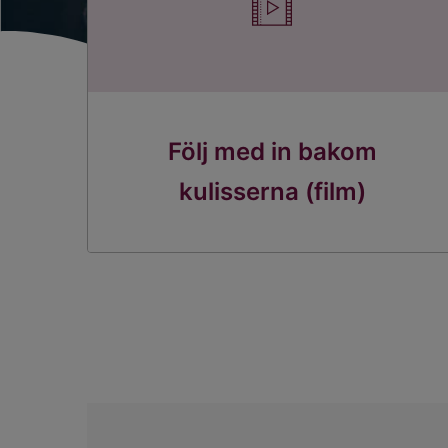
Följ med in bakom
kulisserna (film)