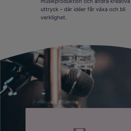
musikproduktion och andra kreativa
uttryck – där idéer får växa och bli
verklighet.