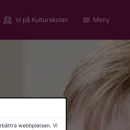
Vi på Kulturskolan
Meny
örbättra webbplatsen. Vi