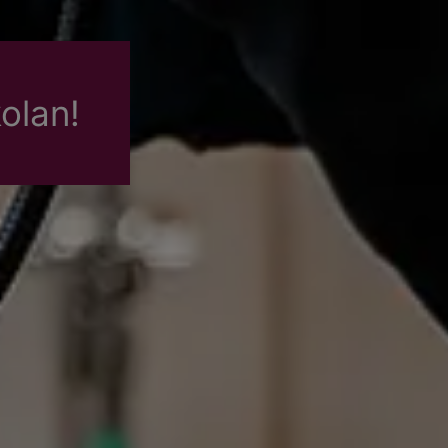
olan!