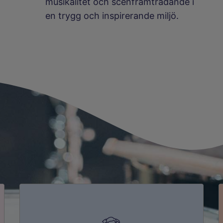
musikalitet och scenframträdande i
en trygg och inspirerande miljö.