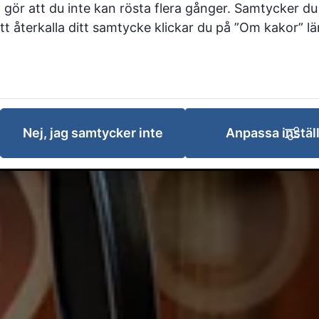
 gör att du inte kan rösta flera gånger. Samtycker du 
 att återkalla ditt samtycke klickar du på ”Om kakor” l
Nej, jag samtycker inte
Anpassa instäl