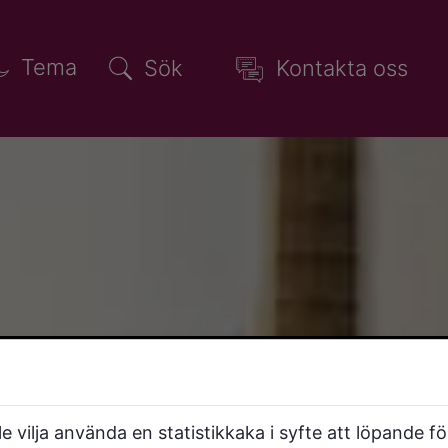
Tema
Sök
Kontakta oss
 vilja använda en statistikkaka i syfte att löpande f