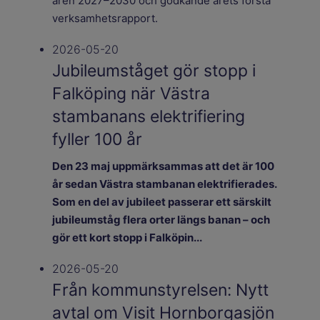
åren 2027–2030 och godkände årets första
verksamhetsrapport.
2026-05-20
Jubileumståget gör stopp i
Falköping när Västra
stambanans elektrifiering
fyller 100 år
Den 23 maj uppmärksammas att det är 100
år sedan Västra stambanan elektrifierades.
Som en del av jubileet passerar ett särskilt
jubileumståg flera orter längs banan – och
gör ett kort stopp i Falköpin...
2026-05-20
Från kommunstyrelsen: Nytt
avtal om Visit Hornborgasjön