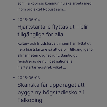
som Falköpings kommun nu ska arbeta med
inom projektet Robust sam...
2026-06-04
Hjärtstartare flyttas ut – blir
tillgängliga för alla
Kultur- och fritidsförvaltningen har flyttat ut
flera hjärtstartare så att de blir tillgängliga för
allmänheten dygnet runt. Samtidigt
registreras de nu i det nationella
hjärtstartarregistret, vilket ...
2026-06-03
Skanska får uppdraget att
bygga ny högstadieskola i
Falköping