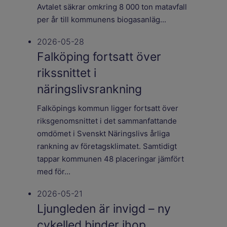
Avtalet säkrar omkring 8 000 ton matavfall
per år till kommunens biogasanläg...
2026-05-28
Falköping fortsatt över
rikssnittet i
näringslivsrankning
Falköpings kommun ligger fortsatt över
riksgenomsnittet i det sammanfattande
omdömet i Svenskt Näringslivs årliga
rankning av företagsklimatet. Samtidigt
tappar kommunen 48 placeringar jämfört
med för...
2026-05-21
Ljungleden är invigd – ny
cykelled binder ihop