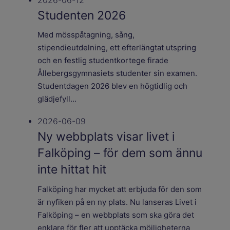
2026-06-12
Studenten 2026
Med mösspåtagning, sång,
stipendieutdelning, ett efterlängtat utspring
och en festlig studentkortege firade
Ållebergsgymnasiets studenter sin examen.
Studentdagen 2026 blev en högtidlig och
glädjefyll...
2026-06-09
Ny webbplats visar livet i
Falköping – för dem som ännu
inte hittat hit
Falköping har mycket att erbjuda för den som
är nyfiken på en ny plats. Nu lanseras Livet i
Falköping – en webbplats som ska göra det
enklare för fler att upptäcka möjligheterna