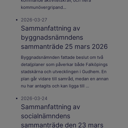
kommande aktivitetskrav, och flera
kommunövergripand...
2026-03-27
Sammanfattning av
byggnadsnämndens
sammanträde 25 mars 2026
Byggnadsnämnden fattade beslut om två
detaljplaner som påverkar både Falköpings
stadskärna och utvecklingen i Gudhem. En
plan går vidare till samråd, medan en annan
nu har antagits och kan ligga till ...
2026-03-24
Sammanfattning av
socialnämndens
sammanträde den 23 mars