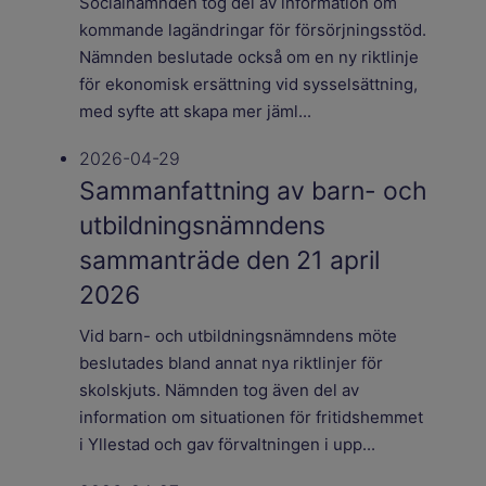
Socialnämnden tog del av information om
kommande lagändringar för försörjningsstöd.
Nämnden beslutade också om en ny riktlinje
för ekonomisk ersättning vid sysselsättning,
med syfte att skapa mer jäml...
2026-04-29
Sammanfattning av barn- och
utbildningsnämndens
sammanträde den 21 april
2026
Vid barn- och utbildningsnämndens möte
beslutades bland annat nya riktlinjer för
skolskjuts. Nämnden tog även del av
information om situationen för fritidshemmet
i Yllestad och gav förvaltningen i upp...