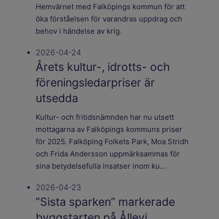
Hemvärnet med Falköpings kommun för att
öka förståelsen för varandras uppdrag och
behov i händelse av krig.
2026-04-24
Årets kultur-, idrotts- och
föreningsledarpriser är
utsedda
Kultur- och fritidsnämnden har nu utsett
mottagarna av Falköpings kommuns priser
för 2025. Falköping Folkets Park, Moa Stridh
och Frida Andersson uppmärksammas för
sina betydelsefulla insatser inom ku...
2026-04-23
”Sista sparken” markerade
byggstarten på Ållevi