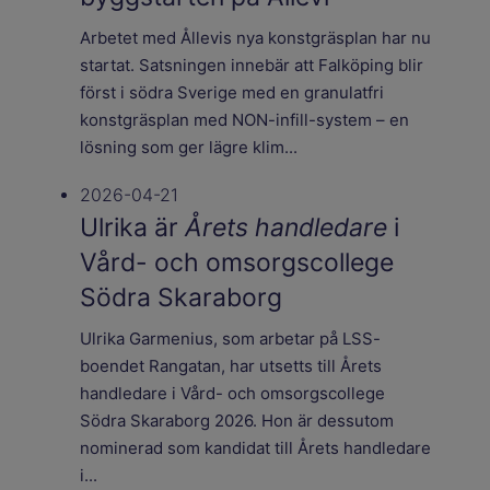
Arbetet med Ållevis nya konstgräsplan har nu
startat. Satsningen innebär att Falköping blir
först i södra Sverige med en granulatfri
konstgräsplan med NON-infill-system – en
lösning som ger lägre klim...
2026-04-21
Ulrika är
Årets handledare
i
Vård- och omsorgscollege
Södra Skaraborg
Ulrika Garmenius, som arbetar på LSS-
boendet Rangatan, har utsetts till Årets
handledare i Vård- och omsorgscollege
Södra Skaraborg 2026. Hon är dessutom
nominerad som kandidat till Årets handledare
i...