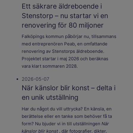
Ett säkrare äldreboende i
Stenstorp – nu startar vi en
renovering för 80 miljoner
Falköpings kommun påbörjar nu, tillsammans
med entreprenören Peab, en omfattande
renovering av Stenstorps äldreboende.
Projektet startar i maj 2026 och beräknas
vara klart sommaren 2028.
2026-05-07
När känslor blir konst – delta i
en unik utställning
Har du något du vill uttrycka? En känsla, en
berättelse eller en tanke som behöver få ta
form? Nu bjuder vi in till utställningen
När
känslor blir konst
, där fotografier, dikter,