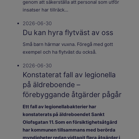
genom att säkerställa att personal som utför
insatser har tillräck...
2026-06-30
Du kan hyra flytväst av oss
Små barn härmar vuxna. Föregå med gott
exempel och ha flytväst du också.
2026-06-30
Konstaterat fall av legionella
på äldreboende –
förebyggande åtgärder pågår
Ett fall av legionellabakterier har
konstaterats på äldreboendet Sankt
Olofsgatan 11. Som en försiktighetsåtgärd
har kommunen tillsammans med berörda
myndigheter redan vidtagit flera åtgärder i