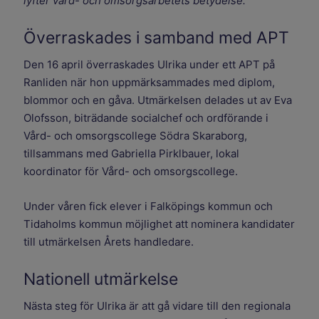
lyfter vård- och omsorgsarbetets betydelse."
Överraskades i samband med APT
Den 16 april överraskades Ulrika under ett APT på
Ranliden när hon uppmärksammades med diplom,
blommor och en gåva. Utmärkelsen delades ut av Eva
Olofsson, biträdande socialchef och ordförande i
Vård- och omsorgscollege Södra Skaraborg,
tillsammans med Gabriella Pirklbauer, lokal
koordinator för Vård- och omsorgscollege.
Under våren fick elever i Falköpings kommun och
Tidaholms kommun möjlighet att nominera kandidater
till utmärkelsen Årets handledare.
Nationell utmärkelse
Nästa steg för Ulrika är att gå vidare till den regionala