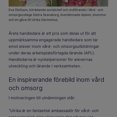
Eva Olofsson, biträdande socialchef och ordförande i Vård- och
omsorgscollege Södra Skaraborg, överlämnade diplom, blommor
och en gåva till Ulrika Garmenius.
Årets handledare är ett pris som delas ut för att
uppmärksamma engagerade handledare som tar
emot elever inom vård- och omsorgsutbildningar
under deras arbetsplatsförlagda lärande (APL).
Handledarna är nyckelpersoner för elevernas
utveckling och lärande i verksamheten.
En inspirerande förebild inom vård
och omsorg
I motiveringen till utnämningen står:
"Ulrika är en fantastisk ambassadör för vård- och