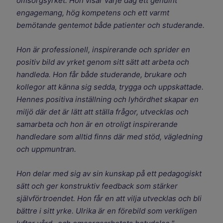
omsorgsyrket. Hon visar varje dag ett genuint
engagemang, hög kompetens och ett varmt
bemötande gentemot både patienter och studerande.
Hon är professionell, inspirerande och sprider en
positiv bild av yrket genom sitt sätt att arbeta och
handleda. Hon får både studerande, brukare och
kollegor att känna sig sedda, trygga och uppskattade.
Hennes positiva inställning och lyhördhet skapar en
miljö där det är lätt att ställa frågor, utvecklas och
samarbeta och hon är en otroligt inspirerande
handledare som alltid finns där med stöd, vägledning
och uppmuntran.
Hon delar med sig av sin kunskap på ett pedagogiskt
sätt och ger konstruktiv feedback som stärker
självförtroendet. Hon får en att vilja utvecklas och bli
bättre i sitt yrke. Ulrika är en förebild som verkligen