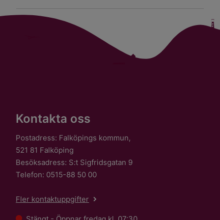
Kontakta oss
Postadress: Falköpings kommun,
521 81 Falköping
Besöksadress: S:t Sigfridsgatan 9
Telefon: 0515-88 50 00
Fler kontaktuppgifter
Stängt - Öppnar fredag kl. 07:30