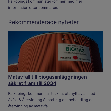
Falköpings kommun återkommer med mer
information efter sommaren.
Rekommenderade nyheter
Matavfall till biogasanläggningen
säkrat fram till 2034
Falköpings kommun har tecknat ett nytt avtal med
Avfall & Återvinning Skaraborg om behandling och
återvinning av matavfall....