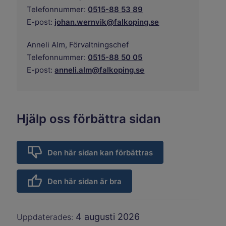
Telefonnummer:
0515-88 53 89
E-post:
johan.wernvik@falkoping.se
Anneli Alm,
Förvaltningschef
Telefonnummer:
0515-88 50 05
E-post:
anneli.alm@falkoping.se
Hjälp oss förbättra sidan
Den här sidan kan förbättras
Den här sidan är bra
4 augusti 2026
Uppdaterades: