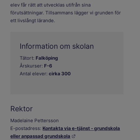
elev får rätt att utvecklas utifrån sina
förutsättningar. Tillsammans lägger vi grunden för
ett livslångt lärande.
Information om skolan
Tätort:
Falköping
Årskurser:
F-6
Antal elever:
cirka 300
Rektor
Madelaine Pettersson
E-postadress:
Kontakta via e-tjänst - grundskola
Länk till annan webbplats.
eller anpassad grundskola