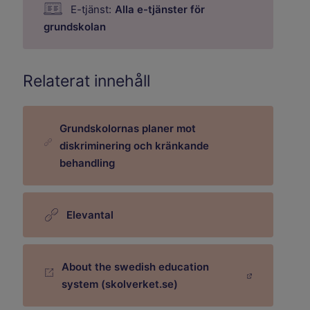
E-tjänst:
Alla e-tjänster för
grundskolan
Relaterat innehåll
Grundskolornas planer mot
diskriminering och kränkande
behandling
Elevantal
About the swedish education
Länk till annan webbplats.
system (skolverket.se)