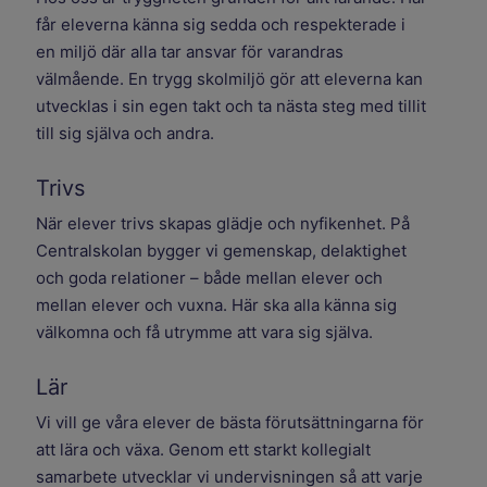
får eleverna känna sig sedda och respekterade i
en miljö där alla tar ansvar för varandras
välmående. En trygg skolmiljö gör att eleverna kan
utvecklas i sin egen takt och ta nästa steg med tillit
till sig själva och andra.
Trivs
När elever trivs skapas glädje och nyfikenhet. På
Centralskolan bygger vi gemenskap, delaktighet
och goda relationer – både mellan elever och
mellan elever och vuxna. Här ska alla känna sig
välkomna och få utrymme att vara sig själva.
Lär
Vi vill ge våra elever de bästa förutsättningarna för
att lära och växa. Genom ett starkt kollegialt
samarbete utvecklar vi undervisningen så att varje