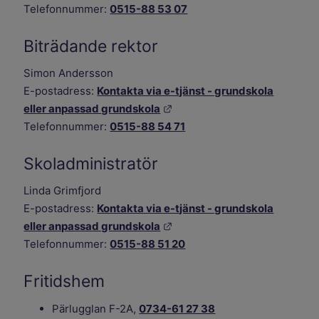
Telefonnummer:
0515-88 53 07
Biträdande rektor
Simon Andersson
E-postadress:
Kontakta via e-tjänst - grundskola
Länk till annan webbplats.
eller anpassad grundskola
Telefonnummer:
0515-88 54 71
Skoladministratör
Linda Grimfjord
E-postadress:
Kontakta via e-tjänst - grundskola
Länk till annan webbplats.
eller anpassad grundskola
Telefonnummer:
0515-88 51 20
Fritidshem
Pärlugglan F-2A,
0734-61 27 38