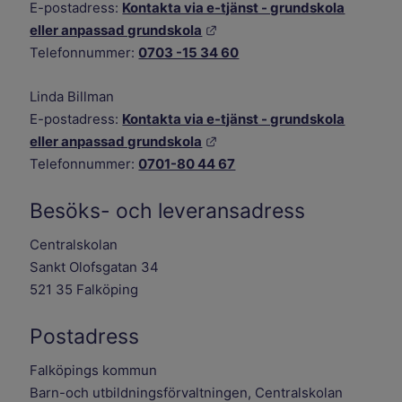
E-postadress:
Kontakta via e-tjänst - grundskola
Länk till annan webbplats.
eller anpassad grundskola
Telefonnummer:
0703 -15 34 60
Linda Billman
E-postadress:
Kontakta via e-tjänst - grundskola
Länk till annan webbplats.
eller anpassad grundskola
Telefonnummer:
0701-80 44 67
Besöks- och leveransadress
Centralskolan
Sankt Olofsgatan 34
521 35 Falköping
Postadress
Falköpings kommun
Barn-och utbildningsförvaltningen, Centralskolan