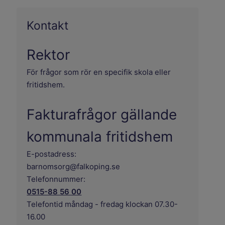
Kontakt
Rektor
För frågor som rör en specifik skola eller
fritidshem.
Fakturafrågor gällande
kommunala fritidshem
E-postadress:
barnomsorg@falkoping.se
Telefonnummer:
0515-88 56 00
Telefontid måndag - fredag klockan 07.30-
16.00