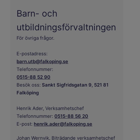
Barn- och
utbildningsförvaltningen
För övriga frågor.
E-postadress:
barn.utb@falkoping.se
Telefonnummer:
0515-88 52 90
Besök oss:
Sankt Sigfridsgatan 9, 521 81
Falköping
Henrik Ader,
Verksamhetschef
Telefonnummer:
0515-88 56 20
E-post:
henrik.ader@falkoping.se
Johan Wernvik,
Biträdande verksamhetschef